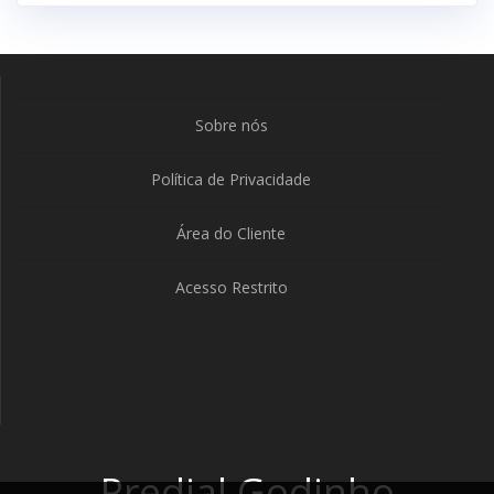
Sobre nós
Política de Privacidade
Área do Cliente
Acesso Restrito
Predial Godinho